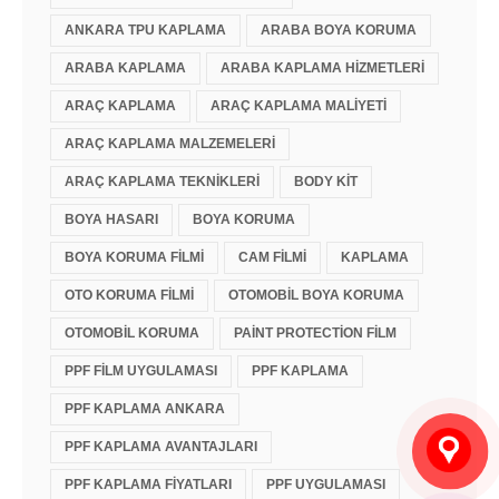
ANKARA TPU KAPLAMA
ARABA BOYA KORUMA
ARABA KAPLAMA
ARABA KAPLAMA HIZMETLERI
ARAÇ KAPLAMA
ARAÇ KAPLAMA MALIYETI
ARAÇ KAPLAMA MALZEMELERI
ARAÇ KAPLAMA TEKNIKLERI
BODY KIT
BOYA HASARI
BOYA KORUMA
BOYA KORUMA FILMI
CAM FILMI
KAPLAMA
OTO KORUMA FILMI
OTOMOBIL BOYA KORUMA
OTOMOBIL KORUMA
PAINT PROTECTION FILM
PPF FILM UYGULAMASI
PPF KAPLAMA
PPF KAPLAMA ANKARA
PPF KAPLAMA AVANTAJLARI
PPF KAPLAMA FIYATLARI
PPF UYGULAMASI