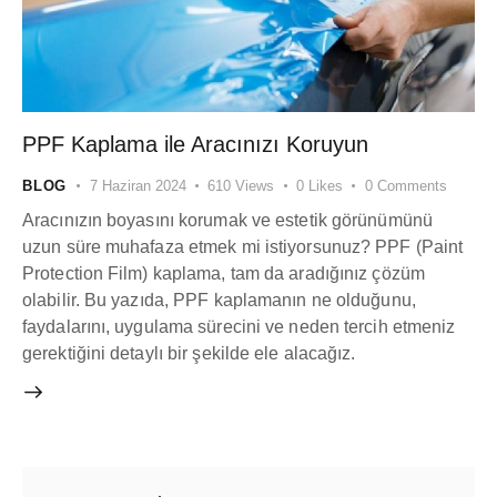
PPF Kaplama ile Aracınızı Koruyun
BLOG
7 Haziran 2024
610
Views
0
Likes
0
Comments
Aracınızın boyasını korumak ve estetik görünümünü
uzun süre muhafaza etmek mi istiyorsunuz? PPF (Paint
Protection Film) kaplama, tam da aradığınız çözüm
olabilir. Bu yazıda, PPF kaplamanın ne olduğunu,
faydalarını, uygulama sürecini ve neden tercih etmeniz
gerektiğini detaylı bir şekilde ele alacağız.