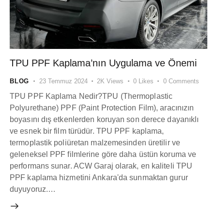
TPU PPF Kaplama’nın Uygulama ve Önemi
BLOG
23 Temmuz 2024
2K
Views
0
Likes
0
Comments
TPU PPF Kaplama Nedir?TPU (Thermoplastic
Polyurethane) PPF (Paint Protection Film), aracınızın
boyasını dış etkenlerden koruyan son derece dayanıklı
ve esnek bir film türüdür. TPU PPF kaplama,
termoplastik poliüretan malzemesinden üretilir ve
geleneksel PPF filmlerine göre daha üstün koruma ve
performans sunar. ACW Garaj olarak, en kaliteli TPU
PPF kaplama hizmetini Ankara'da sunmaktan gurur
duyuyoruz.…