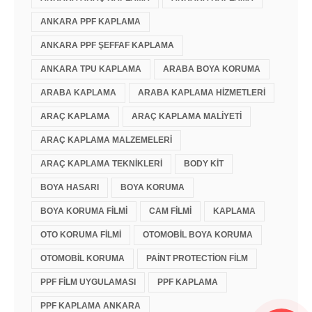
ANKARA PPF KAPLAMA
ANKARA PPF ŞEFFAF KAPLAMA
ANKARA TPU KAPLAMA
ARABA BOYA KORUMA
ARABA KAPLAMA
ARABA KAPLAMA HIZMETLERI
ARAÇ KAPLAMA
ARAÇ KAPLAMA MALIYETI
ARAÇ KAPLAMA MALZEMELERI
ARAÇ KAPLAMA TEKNIKLERI
BODY KIT
BOYA HASARI
BOYA KORUMA
BOYA KORUMA FILMI
CAM FILMI
KAPLAMA
OTO KORUMA FILMI
OTOMOBIL BOYA KORUMA
OTOMOBIL KORUMA
PAINT PROTECTION FILM
PPF FILM UYGULAMASI
PPF KAPLAMA
PPF KAPLAMA ANKARA